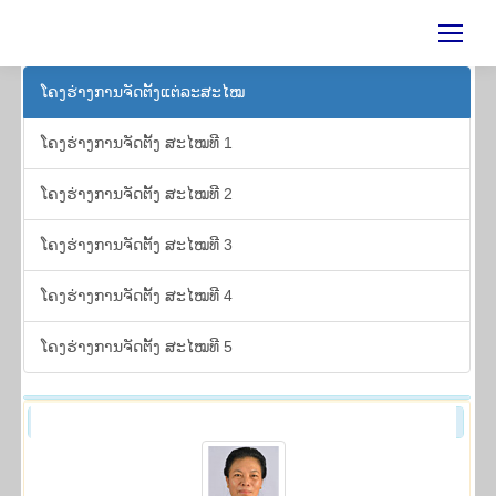
ໂຄງ​ຮ່າງ​ການ​ຈັດ​ຕັ້ງ​ແຕ່​ລະ​ສະ​ໄໝ
ໂຄງ​ຮ່າງ​ການ​ຈັດ​ຕັ້ງ ສະ​ໄໝ​ທີ 1
ໂຄງ​ຮ່າງ​ການ​ຈັດ​ຕັ້ງ ສະ​ໄໝ​ທີ 2
ໂຄງ​ຮ່າງ​ການ​ຈັດ​ຕັ້ງ ສະ​ໄໝ​ທີ 3
ໂຄງ​ຮ່າງ​ການ​ຈັດ​ຕັ້ງ ສະ​ໄໝ​ທີ 4
ໂຄງ​ຮ່າງ​ການ​ຈັດ​ຕັ້ງ ສະ​ໄໝ​ທີ 5
ໂຄງ​ຮ່າງ​ການ​ຈັດ​ຕັ້ງ ສະ​ໄໝ​ທີ 4