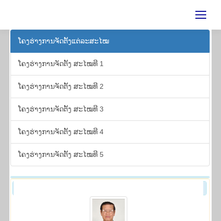
ໂຄງ​ຮ່າງ​ການ​ຈັດ​ຕັ້ງ​ແຕ່​ລະ​ສະ​ໄໝ
ໂຄງ​ຮ່າງ​ການ​ຈັດ​ຕັ້ງ ສະ​ໄໝ​ທີ 1
ໂຄງ​ຮ່າງ​ການ​ຈັດ​ຕັ້ງ ສະ​ໄໝ​ທີ 2
ໂຄງ​ຮ່າງ​ການ​ຈັດ​ຕັ້ງ ສະ​ໄໝ​ທີ 3
ໂຄງ​ຮ່າງ​ການ​ຈັດ​ຕັ້ງ ສະ​ໄໝ​ທີ 4
ໂຄງ​ຮ່າງ​ການ​ຈັດ​ຕັ້ງ ສະ​ໄໝ​ທີ 5
ໂຄງ​ຮ່າງ​ການ​ຈັດ​ຕັ້ງ ສະ​ໄໝ​ທີ 2