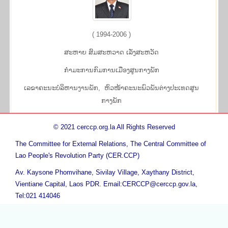
( 1994-2006 )
ສະ​ຫາຍ ສົມ​ສະ​ຫວາດ ເລັ່ງ​ສະ​ຫວັດ
ກຳ​ມະ​ການ​ກົມ​ການ​ເມືອງ​ສູນ​ກາງ​ພັກ
ເລຂາຄະນະບໍລິຫານງານພັກ, ຫົວ​ໜ້າ​ຄະ​ນະ​ພົວ​ພັນ​ຕ່າງ​ປະ​ເທດສູນ​
ກາງ​ພັກ
© 2021 cerccp.org.la All Rights Reserved
The Committee for External Relations, The Central Committee of
Lao People's Revolution Party (CER.CCP)
Av. Kaysone Phomvihane, Sivilay Village, Xaythany District,
Vientiane Capital, Laos PDR. Email:CERCCP@cerccp.gov.la,
Tel:021 414046