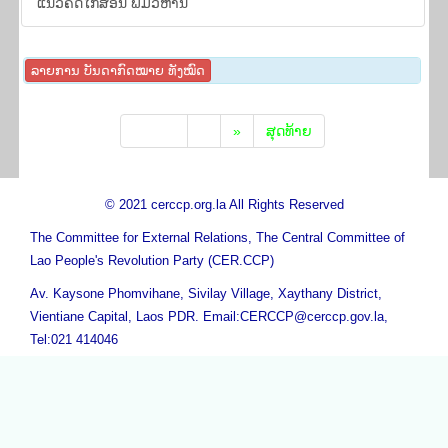
​ແນວ​ຄິດ​ໄກ​ສອນ​ ພົມ​ວິ​ຫານ
ລາຍ​ການ ບັນ​ດາ​ກົດ​ໝາຍ ທັງ​ໝົດ
ເລີ່ມ​ຕົ້ນ
«
»
​ສຸດ​ທ້າຍ
© 2021 cerccp.org.la All Rights Reserved
The Committee for External Relations, The Central Committee of
Lao People's Revolution Party (CER.CCP)
Av. Kaysone Phomvihane, Sivilay Village, Xaythany District,
Vientiane Capital, Laos PDR. Email:CERCCP@cerccp.gov.la,
Tel:021 414046