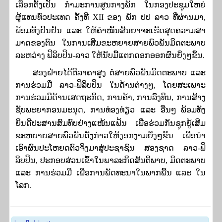
ເລືອກຕັ້ງເປັນ ກໍາມະການສູນກາງພັກ
ໃນກອງປະຊຸມໃຫຍ່
ຜູ້ແທນທົ່ວປະເທດ ຄັ້ງທີ
XII
ຂອງ ພັກ ປປ ລາວ ທີ່ຜ່ານມາ,
ພ້ອມທັງຢືນຢັນ ແລະ ໃຫ້ຄໍາໝັ້ນສັນຍາຈະ
​ເຮັດ​ສຸດ​ຄວາມ​ສາ​
ມາດຂອງ​ຕົນ ໃນ​ການ​​ເສີມຂະຫຍາຍສາຍພົວພັນມິດຕະພາບ
ລະຫວ່າງ ຟິລິບປິນ-ລາວ ໃຫ້
​​ນັບ​ມື້ແຕກດອກອອກ​ຜົນຍິ່​ງໆ​ຂຶ້ນ.
ສອງຝ່າຍໄດ້ຕີລາຄາສູງ ຕໍ່ສາຍພົວພັນມິດຕະພາບ ແລະ
ການຮ່ວມມື ລາວ-ຟິລິບປິນ ໃນດ້ານຕ່າງໆ
,
ໂດຍສະເພາະ
ການຮ່ວມມືດ້ານເສດຖະກິດ, ການຄ້າ, ການລົງທຶນ, ການສ້າງ
ຊັບພະຍາກອນມະນຸດ, ການທ່ອງທ່ຽວ ແລະ ອື່ນໆ
ພ້ອມທັງ
ຍິນດີປະສານສົມທົບຢ່າງແໜ້ນແຟ້ນ ເພື່ອຮ່ວມກັນຊຸກຍູ້ເສີມ
ຂະຫຍາຍສາຍພົວພັນດັ່ງກ່າວໃຫ້ງອກງາມຍິ່ງໆຂຶ້ນ ເພື່ອນໍາ
ເອົາຜົນປະໂຫຍດຕົວຈິງມາສູ່ປະຊາຊົນ ສອງຊາດ ລາວ-ຟິ
ລິບປິນ, ປະກອບສ່ວນເຂົ້າໃນພາລະກິດສັນຕິພາບ, ມິດຕະພາບ
ແລະ ການຮ່ວ
ມມື ເພື່ອການພັດທະນາໃນພາກພື້ນ ແລະ ໃນ
ໂລກ.