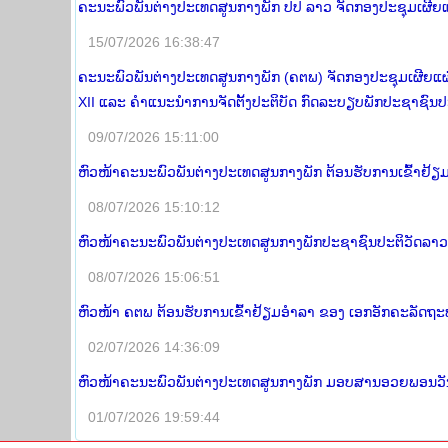
ຄະນະພົວພັນຕ່າງປະເທດສູນກາງພັກ ປປ ລາວ ຈັດກອງປະຊຸມເຜີຍແຜ
15/07/2026 16:38:47
ຄະນະພົວພັນຕ່າງປະເທດສູນກາງພັກ (ຄຕພ) ຈັດກອງປະຊຸມເຜີຍແຜ
XII ແລະ ຄໍາແນະນໍາການຈັດຕັ້ງປະຕິບັດ ກົດລະບຽບພັກປະຊາຊົນປ
09/07/2026 15:11:00
ຫົວໜ້າຄະນະພົວພັນຕ່າງປະເທດສູນກາງພັກ ຕ້ອນຮັບການເຂົ້າຢ
08/07/2026 15:10:12
ຫົວໜ້າຄະນະພົວພັນຕ່າງປະເທດສູນກາງພັກປະຊາຊົນປະຕິວັດລາວ 
08/07/2026 15:06:51
ຫົວໜ້າ ຄຕພ ຕ້ອນຮັບການເຂົ້າຢ້ຽມອໍາລາ ຂອງ ເອກອັກຄະລັດຖະທູດ
02/07/2026 14:36:09
ຫົວໜ້າຄະນະພົວພັນຕ່າງປະເທດສູນກາງພັກ ມອບສານອວຍພອນວັນສ້າ
01/07/2026 19:59:44