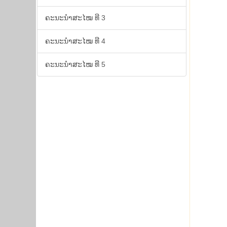
ຄະ​ນະ​ນຳ​ສະ​ໄໝ ທີ 3
ຄະ​ນະ​ນຳ​ສະ​ໄໝ ທີ 4
ຄະ​ນະ​ນຳ​ສະ​ໄໝ ທີ 5